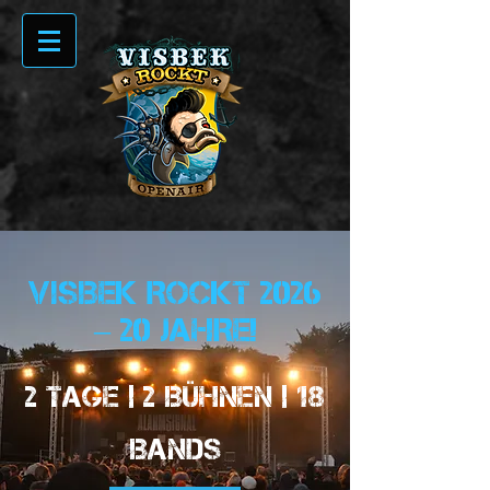
VISBEK ROCKT 2026
– 20 JAHRE!
2 Tage | 2 Bühnen | 18
Bands